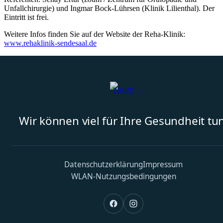
Unfallchirurgie) und Ingmar Bock-Lührsen (Klinik Lilienthal). Der
Eintritt ist frei.
Weitere Infos finden Sie auf der Website der Reha-Klinik:
www.rehaklinik-sendesaal.de
Wir können viel für Ihre Gesundheit tun
Datenschutzerklärung
Impressum
WLAN-Nutzungsbedingungen