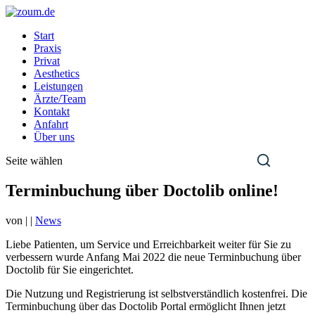
Start
Praxis
Privat
Aesthetics
Leistungen
Ärzte/Team
Kontakt
Anfahrt
Über uns
Seite wählen
Terminbuchung über Doctolib online!
von
|
|
News
Liebe Patienten, um Service und Erreichbarkeit weiter für Sie zu
verbessern wurde Anfang Mai 2022 die neue Terminbuchung über
Doctolib für Sie eingerichtet.
Die Nutzung und Registrierung ist selbstverständlich kostenfrei. Die
Terminbuchung über das Doctolib Portal ermöglicht Ihnen jetzt