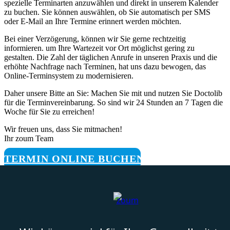
spezielle Terminarten anzuwählen und direkt in unserem Kalender
zu buchen. Sie können auswählen, ob Sie automatisch per SMS
oder E-Mail an Ihre Termine erinnert werden möchten.
Bei einer Verzögerung, können wir Sie gerne rechtzeitig
informieren. um Ihre Wartezeit vor Ort möglichst gering zu
gestalten. Die Zahl der täglichen Anrufe in unseren Praxis und die
erhöhte Nachfrage nach Terminen, hat uns dazu bewogen, das
Online-Terminsystem zu modernisieren.
Daher unsere Bitte an Sie: Machen Sie mit und nutzen Sie Doctolib
für die Terminvereinbarung. So sind wir 24 Stunden an 7 Tagen die
Woche für Sie zu erreichen!
Wir freuen uns, dass Sie mitmachen!
Ihr zoum Team
TERMIN ONLINE BUCHEN