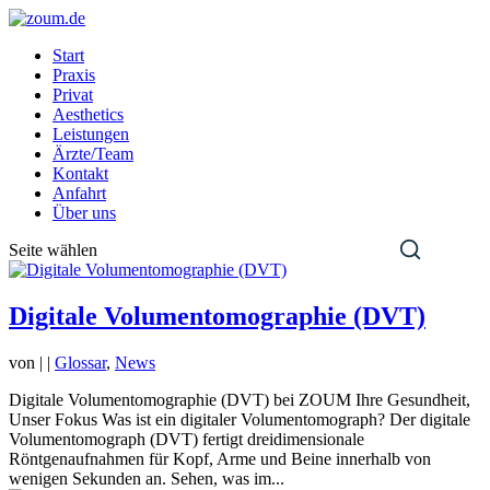
Start
Praxis
Privat
Aesthetics
Leistungen
Ärzte/Team
Kontakt
Anfahrt
Über uns
Seite wählen
Digitale Volumentomographie (DVT)
von
|
|
Glossar
,
News
Digitale Volumentomographie (DVT) bei ZOUM Ihre Gesundheit,
Unser Fokus Was ist ein digitaler Volumentomograph? Der digitale
Volumentomograph (DVT) fertigt dreidimensionale
Röntgenaufnahmen für Kopf, Arme und Beine innerhalb von
wenigen Sekunden an. Sehen, was im...