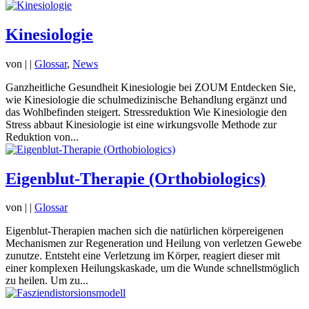
Kinesiologie
von
|
|
Glossar
,
News
Ganzheitliche Gesundheit Kinesiologie bei ZOUM Entdecken Sie,
wie Kinesiologie die schulmedizinische Behandlung ergänzt und
das Wohlbefinden steigert. Stressreduktion Wie Kinesiologie den
Stress abbaut Kinesiologie ist eine wirkungsvolle Methode zur
Reduktion von...
Eigenblut-Therapie (Orthobiologics)
von
|
|
Glossar
Eigenblut-Therapien machen sich die natürlichen körpereigenen
Mechanismen zur Regeneration und Heilung von verletzen Gewebe
zunutze. Entsteht eine Verletzung im Körper, reagiert dieser mit
einer komplexen Heilungskaskade, um die Wunde schnellstmöglich
zu heilen. Um zu...