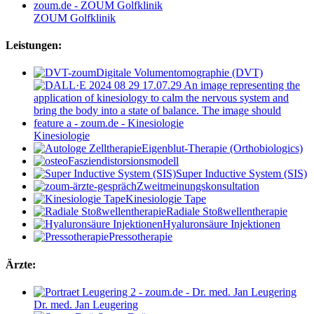
ZOUM Golfklinik
Leistungen:
Digitale Volumentomographie (DVT)
Kinesiologie
Eigenblut-Therapie (Orthobiologics)
Fasziendistorsionsmodell
Super Inductive System (SIS)
Zweitmeinungskonsultation
Kinesiologie Tape
Radiale Stoßwellentherapie
Hyaluronsäure Injektionen
Pressotherapie
Ärzte:
Dr. med. Jan Leugering