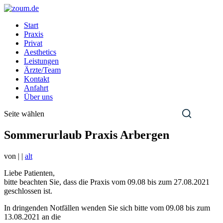
Start
Praxis
Privat
Aesthetics
Leistungen
Ärzte/Team
Kontakt
Anfahrt
Über uns
Seite wählen
Sommerurlaub Praxis Arbergen
von
|
|
alt
Liebe Patienten,
bitte beachten Sie, dass die Praxis vom 09.08 bis zum 27.08.2021
geschlossen ist.
In dringenden Notfällen wenden Sie sich bitte vom 09.08 bis zum
13.08.2021 an die