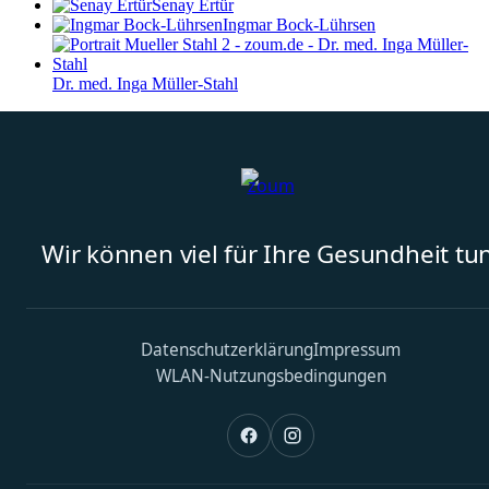
Senay Ertür
Ingmar Bock-Lührsen
Dr. med. Inga Müller-Stahl
Wir können viel für Ihre Gesundheit tun
Datenschutzerklärung
Impressum
WLAN-Nutzungsbedingungen