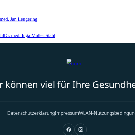
 med. Jan Leugering
Dr. med. Inga Müller-Stahl
r können viel für Ihre Gesundhe
Datenschutzerklärung
Impressum
WLAN-Nutzungsbedingun