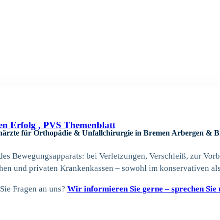
en Erfolg , PVS Themenblatt
härzte für Orthopädie & Unfallchirurgie in Bremen Arbergen & 
es Bewegungsapparats: bei Verletzungen, Verschleiß, zur Vorbe
chen und privaten Krankenkassen – sowohl im konservativen als
Sie Fragen an uns?
Wir informieren Sie gerne – sprechen Sie 