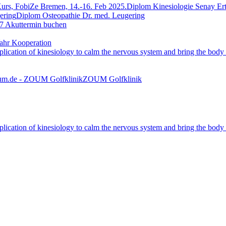
Diplom Kinesiologie Senay Er
Diplom Osteopathie Dr. med. Leugering
7 Akuttermin buchen
ahr Kooperation
ZOUM Golfklinik