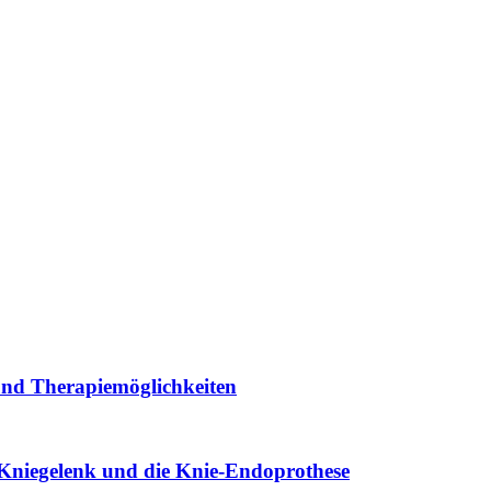
und Therapiemöglichkeiten
 Kniegelenk und die Knie-Endoprothese