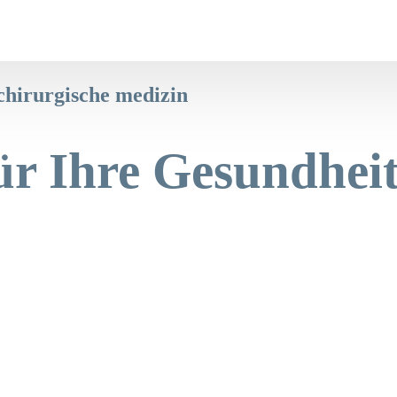
chirurgische medizin
ür Ihre Gesundheit