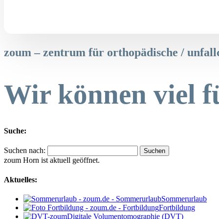
zoum – zentrum für orthopädische / unfall
Wir können viel f
Suche:
Suchen nach:
zoum Horn ist aktuell geöffnet.
Aktuelles:
Sommerurlaub
Fortbildung
Digitale Volumentomographie (DVT)