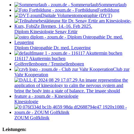
Sommerurlaub
Fortbildung
Digitale Volumentomographie (DVT)
Diplom Kinesiologie Senay Ertür
Diplom Osteopathie Dr. med. Leugering
116117 Akuttermin buchen
Golferellenbogen / Tennisellenbogen
Club zur
Vahr Kooperation
Kinesiologie
ZOUM Golfklinik
Leistungen: