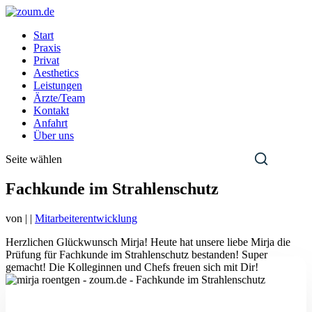
Start
Praxis
Privat
Aesthetics
Leistungen
Ärzte/Team
Kontakt
Anfahrt
Über uns
Seite wählen
Fachkunde im Strahlenschutz
von
|
|
Mitarbeiterentwicklung
Herzlichen Glückwunsch Mirja! Heute hat unsere liebe Mirja die
Prüfung für Fachkunde im Strahlenschutz bestanden! Super
gemacht! Die Kolleginnen und Chefs freuen sich mit Dir!