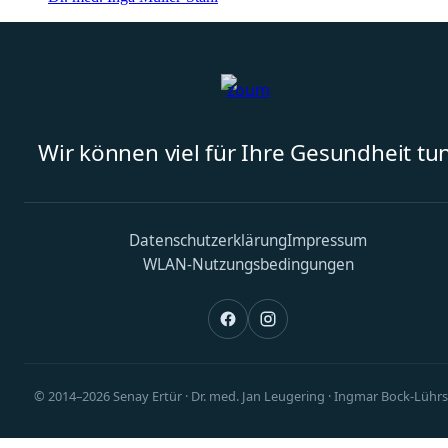
Wir können viel für Ihre Gesundheit tun
Datenschutzerklärung
Impressum
WLAN-Nutzungsbedingungen
© 2014–2026 Senay Ertür · Dr. med. Jan Leugering · Ingmar Bock-Lühr