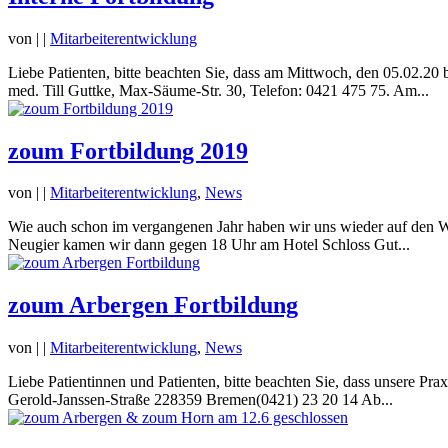
von
|
|
Mitarbeiterentwicklung
Liebe Patienten, bitte beachten Sie, dass am Mittwoch, den 05.02.20 b
med. Till Guttke, Max-Säume-Str. 30, Telefon: 0421 475 75. Am...
zoum Fortbildung 2019
von
|
|
Mitarbeiterentwicklung
,
News
Wie auch schon im vergangenen Jahr haben wir uns wieder auf den We
Neugier kamen wir dann gegen 18 Uhr am Hotel Schloss Gut...
zoum Arbergen Fortbildung
von
|
|
Mitarbeiterentwicklung
,
News
Liebe Patientinnen und Patienten, bitte beachten Sie, dass unsere Prax
Gerold-Janssen-Straße 228359 Bremen(0421) 23 20 14 Ab...