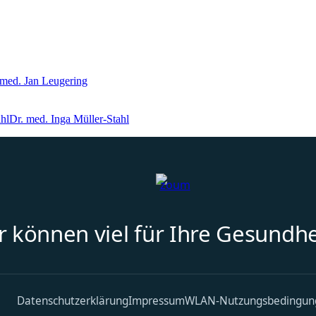
 med. Jan Leugering
Dr. med. Inga Müller-Stahl
r können viel für Ihre Gesundhe
Datenschutzerklärung
Impressum
WLAN-Nutzungsbedingun