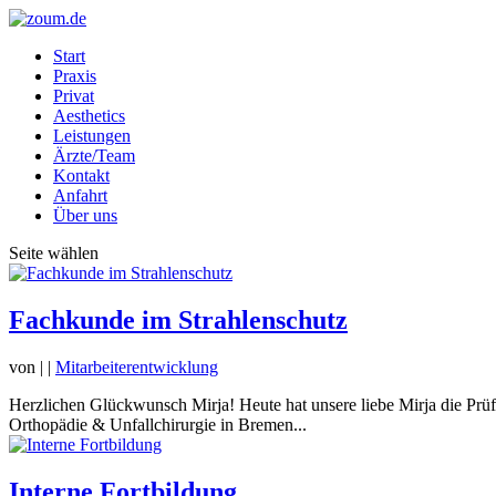
Start
Praxis
Privat
Aesthetics
Leistungen
Ärzte/Team
Kontakt
Anfahrt
Über uns
Seite wählen
Fachkunde im Strahlenschutz
von
|
|
Mitarbeiterentwicklung
Herzlichen Glückwunsch Mirja! Heute hat unsere liebe Mirja die Pr
Orthopädie & Unfallchirurgie in Bremen...
Interne Fortbildung