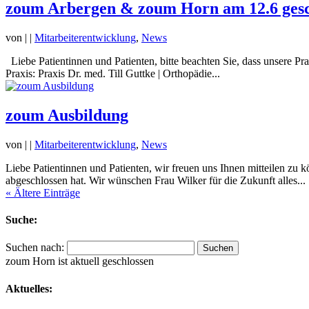
zoum Arbergen & zoum Horn am 12.6 gesc
von
|
|
Mitarbeiterentwicklung
,
News
Liebe Patientinnen und Patienten, bitte beachten Sie, dass unsere Pra
Praxis: Praxis Dr. med. Till Guttke | Orthopädie...
zoum Ausbildung
von
|
|
Mitarbeiterentwicklung
,
News
Liebe Patientinnen und Patienten, wir freuen uns Ihnen mitteilen zu
abgeschlossen hat. Wir wünschen Frau Wilker für die Zukunft alles...
« Ältere Einträge
Suche:
Suchen nach:
zoum Horn ist aktuell geschlossen
Aktuelles: